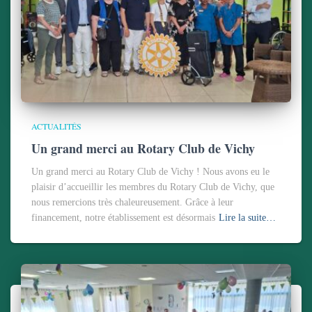
ACTUALITÉS
Un grand merci au Rotary Club de Vichy
Un grand merci au Rotary Club de Vichy ! Nous avons eu le
plaisir d’accueillir les membres du Rotary Club de Vichy, que
nous remercions très chaleureusement. Grâce à leur
financement, notre établissement est désormais
Lire la suite…