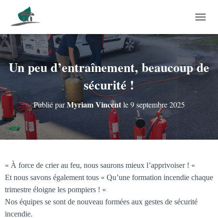
DÉPLI
Un peu d’entraînement, beaucoup de
sécurité !
Myriam Vincent
Publié par
le
9 septembre 2025
« À force de crier au feu, nous saurons mieux l’apprivoiser ! «
Et nous savons également tous « Qu’une formation incendie chaque
trimestre éloigne les pompiers ! «
Nos équipes se sont de nouveau formées aux gestes de sécurité
incendie.