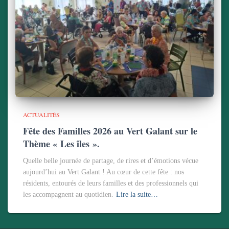
ACTUALITÉS
Fête des Familles 2026 au Vert Galant sur le
Thème « Les îles ».
Quelle belle journée de partage, de rires et d’émotions vécue
aujourd’hui au Vert Galant ! Au cœur de cette fête : nos
résidents, entourés de leurs familles et des professionnels qui
les accompagnent au quotidien.
Lire la suite…