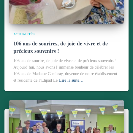
ACTUALITÉS
106 ans de sourires, de joie de vivre et de
précieux souvenirs !
106 ans de sourire, de joie de vivre et de précieux souvenirs !
Aujourd’hui, nous avons l’immense bonheur de célébrer les
106 ans de Madame Cambray, doyenne de notre établissement
et résidente de l’Ehpad Le
Lire la suite…