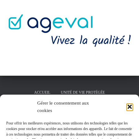
ACCUEIL
UNITÉ DE VIE PROTÉGÉE
Gérer le consentement aux
SALLE DE KINÉSITHÉRAPIE
cookies
PÔLE D’ACTIVITÉS ET DE SOINS ADAPTÉS
LA RÉSIDENCE
Pour offrir les meilleures expériences, nous utilisons des technologies telles que les
cookies pour stocker et/ou accéder aux informations des appareils. Le fait de consentir
à ces technologies nous permettra de traiter des données telles que le comportement de
JARDIN THÉRAPEUTIQUE DÉDIÉ À L’UNITÉ DE VIE PROTÉGÉE