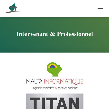
DÉPLI
Intervenant & Professionnel