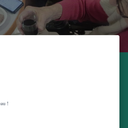
eau !