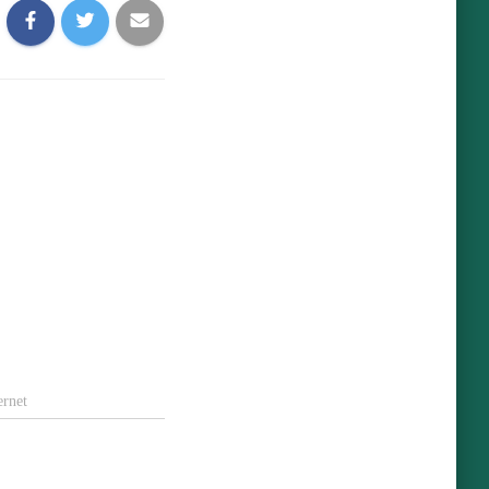
ernet