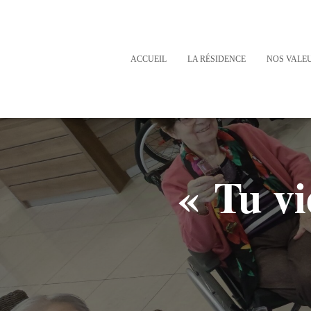
ACCUEIL
LA RÉSIDENCE
NOS VALE
« Tu v