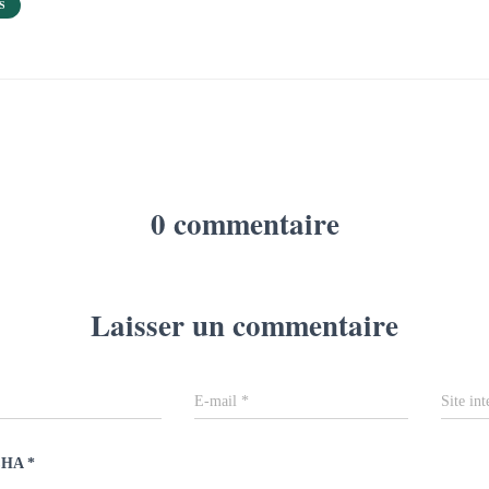
S
0 commentaire
Laisser un commentaire
E-mail
*
Site int
CHA
*