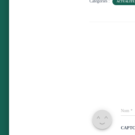
Catégories :
ACTUALITÉ
Nom
*
CAPT