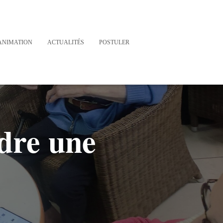
ANIMATION
ACTUALITÉS
POSTULER
dre une