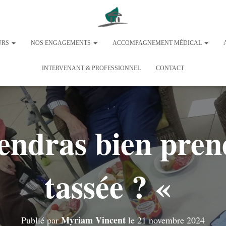
URS
NOS ENGAGEMENTS
ACCOMPAGNEMENT MÉDICAL
INTERVENANT & PROFESSIONNEL
CONTACT
iendras bien pren
tassée ? «
Myriam Vincent
Publié par
le
21 novembre 2024