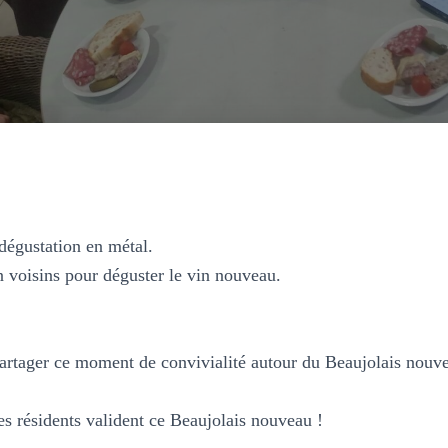
 dégustation en métal.
n voisins pour déguster le vin nouveau.
partager ce moment de convivialité autour du Beaujolais nouv
.
s résidents valident ce Beaujolais nouveau !