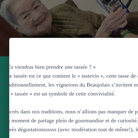
« Tu viendras bien prendre une tassée ? »
Une tassée est ce que contient le « tastevin », cette tasse de
Traditionnellement, les vignerons du Beaujolais s’invitent e
La « tassée » est un symbole de cette convivialité.
Ancrés dans nos traditions, nous n’allions pas manquer de 
Un moment de partage plein de gourmandise et de curiosité
Après dégustationssssss (avec modération tout de même!), le