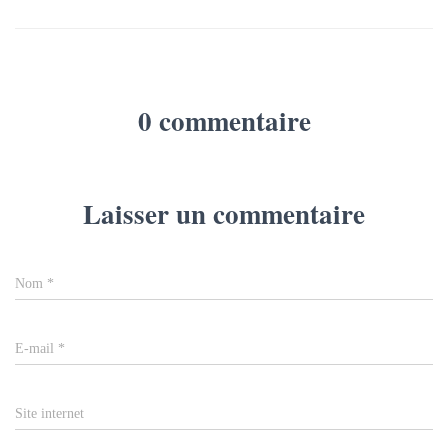
0 commentaire
Laisser un commentaire
Nom
*
E-mail
*
Site internet