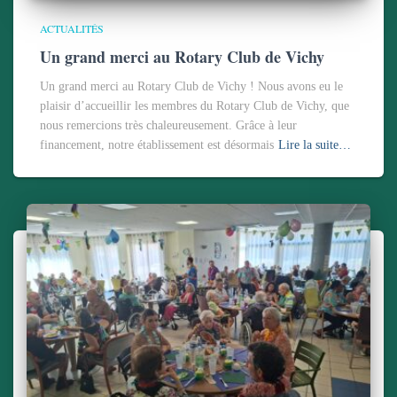
ACTUALITÉS
Un grand merci au Rotary Club de Vichy
Un grand merci au Rotary Club de Vichy ! Nous avons eu le
plaisir d’accueillir les membres du Rotary Club de Vichy, que
nous remercions très chaleureusement. Grâce à leur
financement, notre établissement est désormais
Lire la suite…