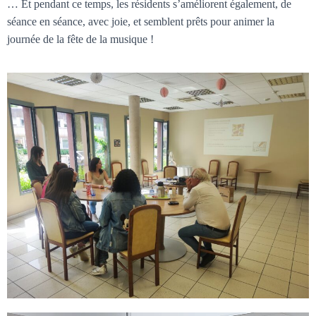
… Et pendant ce temps, les résidents s’améliorent également, de
séance en séance, avec joie, et semblent prêts pour animer la
journée de la fête de la musique !