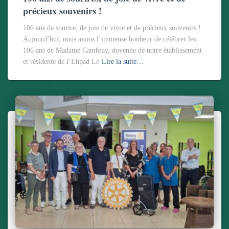
précieux souvenirs !
106 ans de sourire, de joie de vivre et de précieux souvenirs !
Aujourd’hui, nous avons l’immense bonheur de célébrer les
106 ans de Madame Cambray, doyenne de notre établissement
et résidente de l’Ehpad Le
Lire la suite…