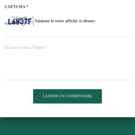
CAPTCHA
*
Saisissez le texte affiché ci-dessus:
Qu’avez vous à l’esprit ?