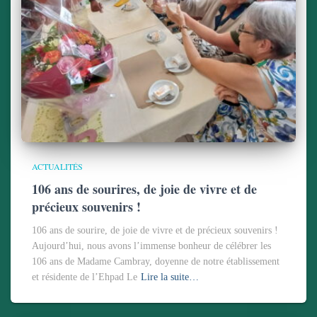
ACTUALITÉS
106 ans de sourires, de joie de vivre et de
précieux souvenirs !
106 ans de sourire, de joie de vivre et de précieux souvenirs !
Aujourd’hui, nous avons l’immense bonheur de célébrer les
106 ans de Madame Cambray, doyenne de notre établissement
et résidente de l’Ehpad Le
Lire la suite…