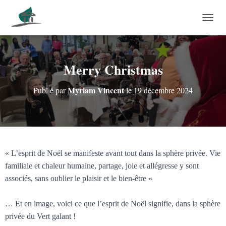
DÉPLI
Merry Christmas
Myriam Vincent
Publié par
le
19 décembre 2024
« L’esprit de Noël se manifeste avant tout dans la sphère privée. Vie
familiale et chaleur humaine, partage, joie et allégresse y sont
associés, sans oublier le plaisir et le bien-être «
… Et en image, voici ce que l’esprit de Noël signifie, dans la sphère
privée du Vert galant !