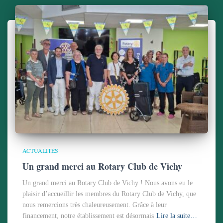
ACTUALITÉS
Un grand merci au Rotary Club de Vichy
Un grand merci au Rotary Club de Vichy ! Nous avons eu le
plaisir d’accueillir les membres du Rotary Club de Vichy, que
nous remercions très chaleureusement. Grâce à leur
financement, notre établissement est désormais
Lire la suite…