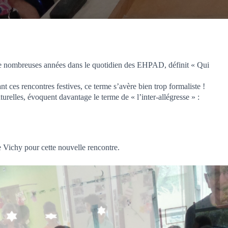
de nombreuses années dans le quotidien des EHPAD, définit « Qui
t ces rencontres festives, ce terme s’avère bien trop formaliste !
turelles, évoquent davantage le terme de « l’inter-allégresse » :
 Vichy pour cette nouvelle rencontre.