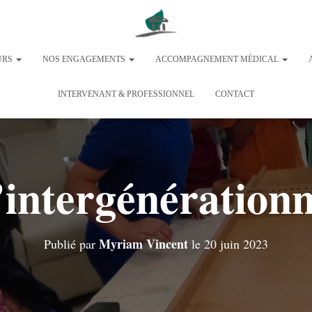
URS
NOS ENGAGEMENTS
ACCOMPAGNEMENT MÉDICAL
INTERVENANT & PROFESSIONNEL
CONTACT
’intergénérationn
Myriam Vincent
Publié par
le
20 juin 2023