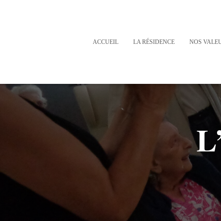
ACCUEIL
LA RÉSIDENCE
NOS VALE
L