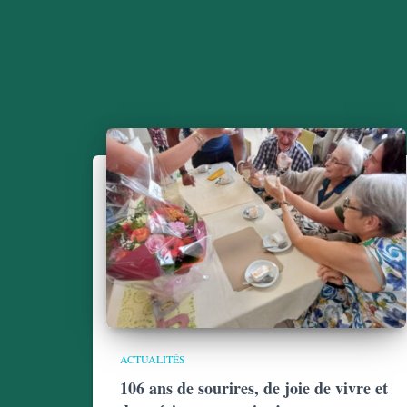
ACTUALITÉS
106 ans de sourires, de joie de vivre et