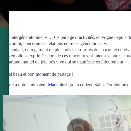
« L’intergénérationnel » … Ce partage d’activités, en vogue depuis 
se produit, concerne les relations entre les générations. ».
Cependant, en regardant de plus près les sourires de chacun et en vivan
Les émotions exprimées lors de ces rencontres, si intenses, pures et na
« Partage mutuel de joie très vive qui se manifeste extérieurement « .
Quel beau et bon moment de partage !
Merci à notre animateur
Marc
ainsi qu’au collège Saint-Dominique de