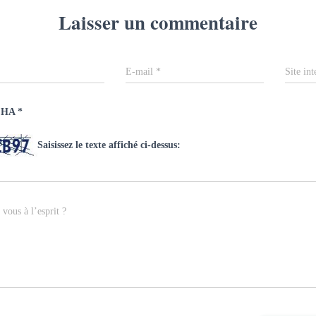
Laisser un commentaire
E-mail
*
Site int
CHA
*
Saisissez le texte affiché ci-dessus:
vous à l’esprit ?