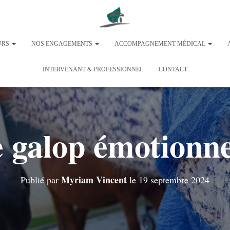
URS
NOS ENGAGEMENTS
ACCOMPAGNEMENT MÉDICAL
INTERVENANT & PROFESSIONNEL
CONTACT
 galop émotionne
Myriam Vincent
Publié par
le
19 septembre 2024