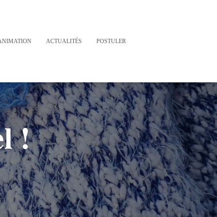
ANIMATION
ACTUALITÉS
POSTULER
l !