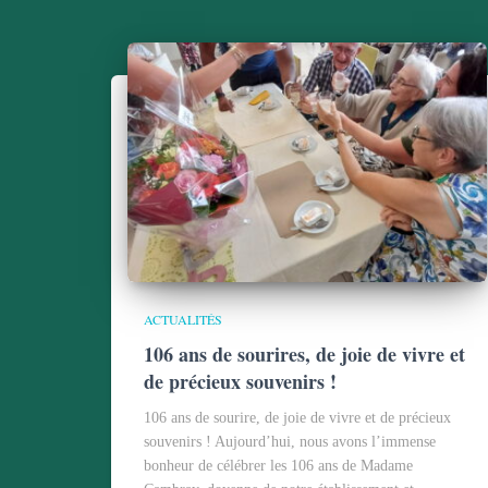
ACTUALITÉS
106 ans de sourires, de joie de vivre et
de précieux souvenirs !
106 ans de sourire, de joie de vivre et de précieux
souvenirs ! Aujourd’hui, nous avons l’immense
bonheur de célébrer les 106 ans de Madame