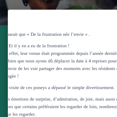
Il parait que « De la frustration née l’envie » .
… Et il y en a eu de la frustration !
En effet, leur venue était programmée depuis l’année derniè
Et bien que nous ayons dû déplacer la date à 4 reprises po
L’envie de les voir partager des moments avec les résidents é
apogée !
La visite de ces poneys a dépassé le simple divertissement.
Des émotions de surprise, d’admiration, de joie, mais aussi 
Alors que certains préféraient les regarder de loin, nombreux
pour les regarder.