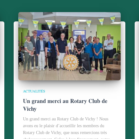
ACTUALITÉS
Un grand merci au Rotary Club de
Vichy
Un grand merci au Rotary Club de Vichy ! Nous
avons eu le plaisir d’accueillir les membres du
Rotary Club de Vichy, que nous remercions très