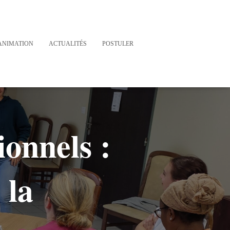
ANIMATION
ACTUALITÉS
POSTULER
ionnels :
 la