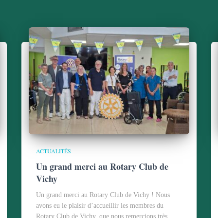
ACTUALITÉS
Un grand merci au Rotary Club de
Vichy
Un grand merci au Rotary Club de Vichy ! Nous
avons eu le plaisir d’accueillir les membres du
Rotary Club de Vichy, que nous remercions très