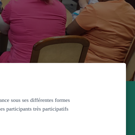
ance sous ses différentes formes
 participants très participatifs