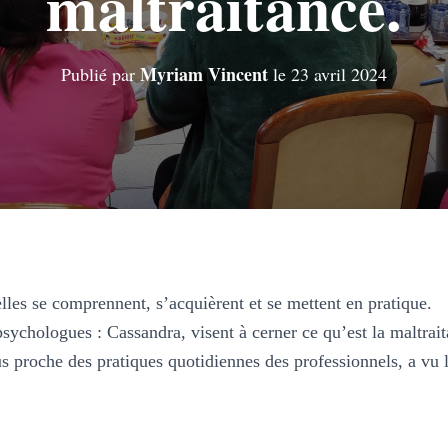
maltraitance.
Myriam Vincent
Publié par
le
23 avril 2024
lles se comprennent, s’acquièrent et se mettent en pratique.
sychologues : Cassandra, visent à cerner ce qu’est la maltrait
 proche des pratiques quotidiennes des professionnels, a vu les