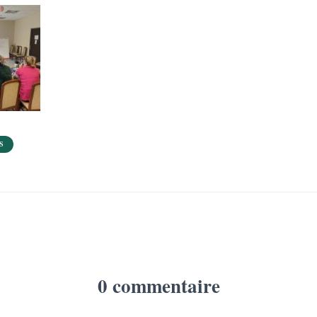
S
0 commentaire