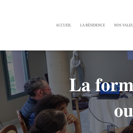
ACCUEIL
LA RÉSIDENCE
NOS VALE
La forma
ou