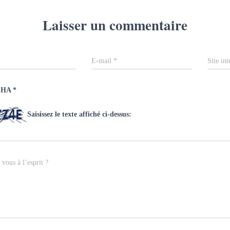
Laisser un commentaire
E-mail
*
Site int
CHA
*
Saisissez le texte affiché ci-dessus:
vous à l’esprit ?