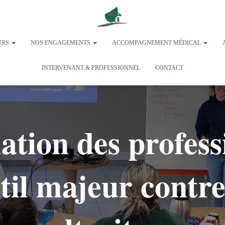
URS
NOS ENGAGEMENTS
ACCOMPAGNEMENT MÉDICAL
INTERVENANT & PROFESSIONNEL
CONTACT
tion des profess
til majeur contre