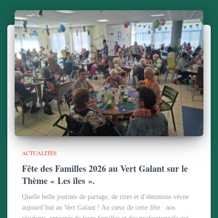
ACTUALITÉS
Fête des Familles 2026 au Vert Galant sur le
Thème « Les îles ».
Quelle belle journée de partage, de rires et d’émotions vécue
aujourd’hui au Vert Galant ! Au cœur de cette fête : nos