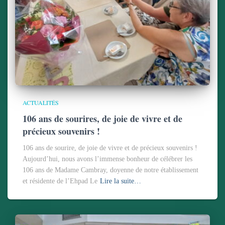
ACTUALITÉS
106 ans de sourires, de joie de vivre et de
précieux souvenirs !
106 ans de sourire, de joie de vivre et de précieux souvenirs !
Aujourd’hui, nous avons l’immense bonheur de célébrer les
106 ans de Madame Cambray, doyenne de notre établissement
et résidente de l’Ehpad Le
Lire la suite…