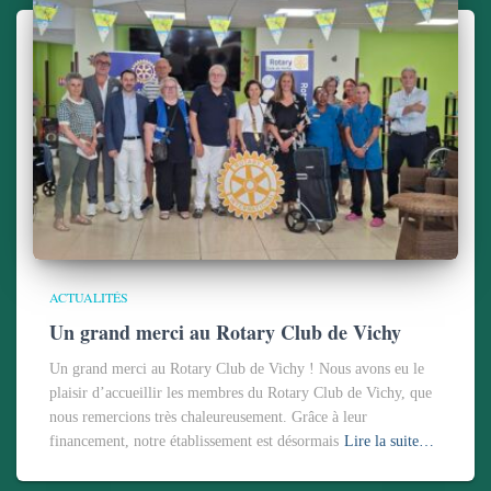
ACTUALITÉS
Un grand merci au Rotary Club de Vichy
Un grand merci au Rotary Club de Vichy ! Nous avons eu le
plaisir d’accueillir les membres du Rotary Club de Vichy, que
nous remercions très chaleureusement. Grâce à leur
financement, notre établissement est désormais
Lire la suite…