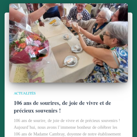
ACTUALITÉS
106 ans de sourires, de joie de vivre et de
précieux souvenirs !
106 ans de sourire, de joie de vivre et de précieux souvenirs !
Aujourd’hui, nous avons l’immense bonheur de célébrer les
106 ans de Madame Cambray, doyenne de notre établissement