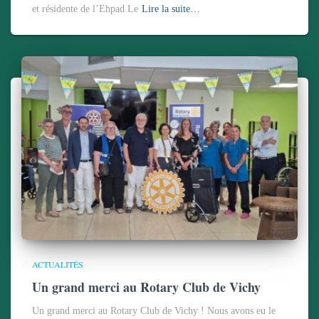
et résidente de l’Ehpad Le
Lire la suite…
ACTUALITÉS
Un grand merci au Rotary Club de Vichy
Un grand merci au Rotary Club de Vichy ! Nous avons eu le