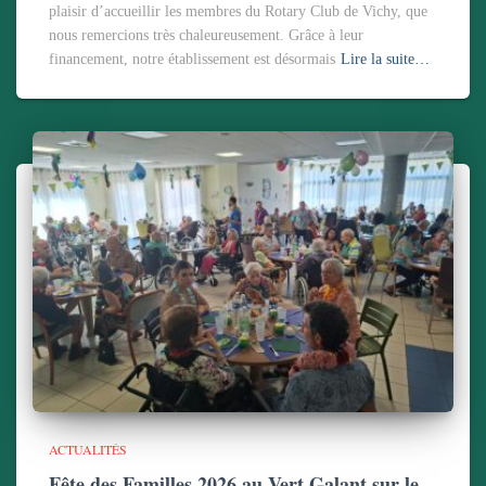
plaisir d’accueillir les membres du Rotary Club de Vichy, que
nous remercions très chaleureusement. Grâce à leur
financement, notre établissement est désormais
Lire la suite…
ACTUALITÉS
Fête des Familles 2026 au Vert Galant sur le