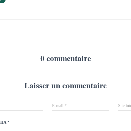
0 commentaire
Laisser un commentaire
E-mail
*
Site int
CHA
*