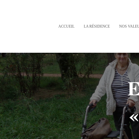
ACCUEIL
LA RÉSIDENCE
NOS VALE
E
«