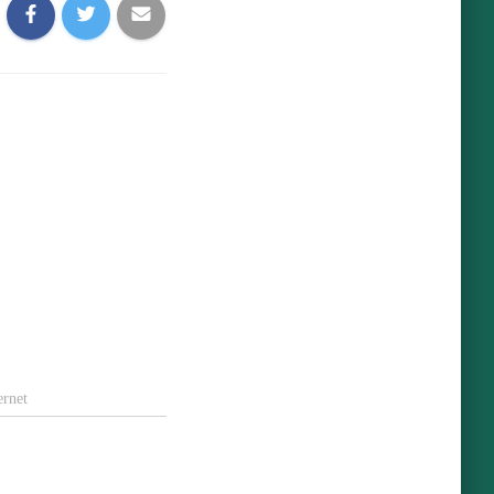
ernet