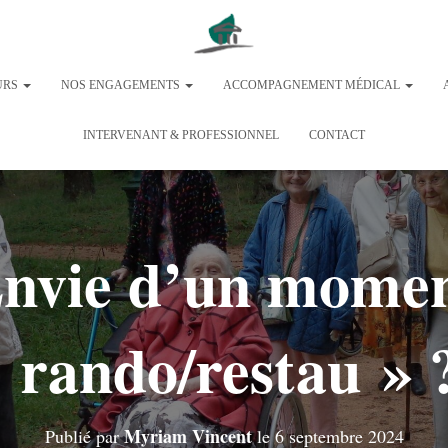
URS
NOS ENGAGEMENTS
ACCOMPAGNEMENT MÉDICAL
INTERVENANT & PROFESSIONNEL
CONTACT
nvie d’un mome
 rando/restau » 
Myriam Vincent
Publié par
le
6 septembre 2024