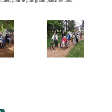
ectués, pour le plus grand plaisir de tous !
S