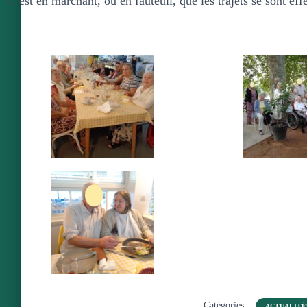
C’est en marchant, ou en fauteuil, que les trajets se sont eff
Catégories :
ACTUALITÉ