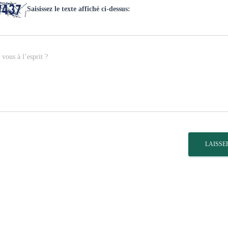
Saisissez le texte affiché ci-dessus:
vous à l’esprit ?