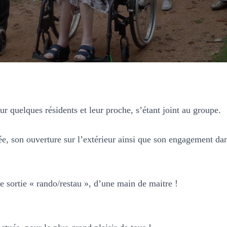
ur quelques résidents et leur proche, s’étant joint au groupe.
sée, son ouverture sur l’extérieur ainsi que son engagement dan
e sortie « rando/restau », d’une main de maitre !