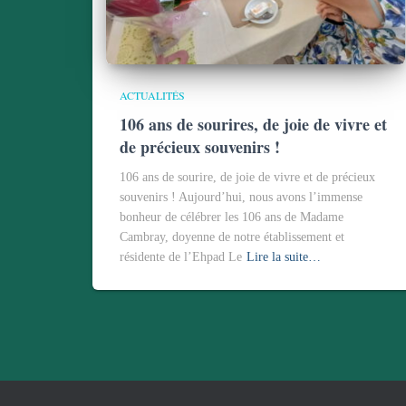
ACTUALITÉS
106 ans de sourires, de joie de vivre et
de précieux souvenirs !
106 ans de sourire, de joie de vivre et de précieux
souvenirs ! Aujourd’hui, nous avons l’immense
bonheur de célébrer les 106 ans de Madame
Cambray, doyenne de notre établissement et
résidente de l’Ehpad Le
Lire la suite…