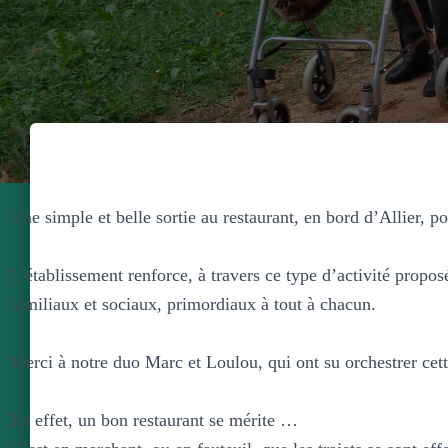
Une simple et belle sortie au restaurant, en bord d’Allier, po
L’établissement renforce, à travers ce type d’activité propo
familiaux et sociaux, primordiaux à tout à chacun.
Merci à notre duo Marc et Loulou, qui ont su orchestrer cett
En
effet, un bon restaurant se mérite …