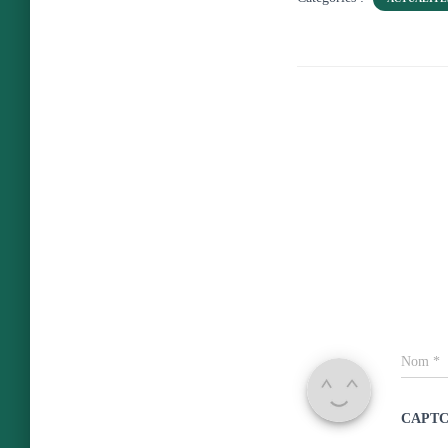
Nom
*
CAPT