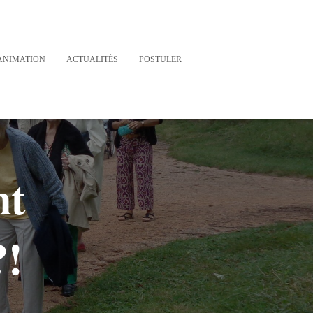
ANIMATION
ACTUALITÉS
POSTULER
nt
?!