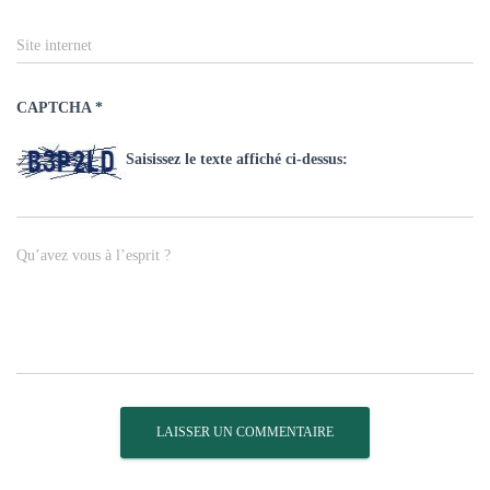
Site internet
CAPTCHA
*
Saisissez le texte affiché ci-dessus:
Qu’avez vous à l’esprit ?