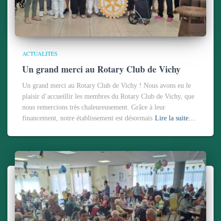
ACTUALITÉS
Un grand merci au Rotary Club de Vichy
Un grand merci au Rotary Club de Vichy ! Nous avons eu le
plaisir d’accueillir les membres du Rotary Club de Vichy, que
nous remercions très chaleureusement. Grâce à leur
financement, notre établissement est désormais
Lire la suite…