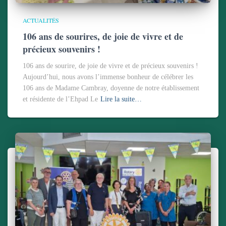
ACTUALITÉS
106 ans de sourires, de joie de vivre et de
précieux souvenirs !
106 ans de sourire, de joie de vivre et de précieux souvenirs !
Aujourd’hui, nous avons l’immense bonheur de célébrer les
106 ans de Madame Cambray, doyenne de notre établissement
et résidente de l’Ehpad Le
Lire la suite…