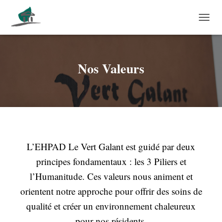
DÉPLI
Nos Valeurs
L’EHPAD Le Vert Galant est guidé par deux
principes fondamentaux : les 3 Piliers et
l’Humanitude. Ces valeurs nous animent et
orientent notre approche pour offrir des soins de
qualité et créer un environnement chaleureux
pour nos résidents.