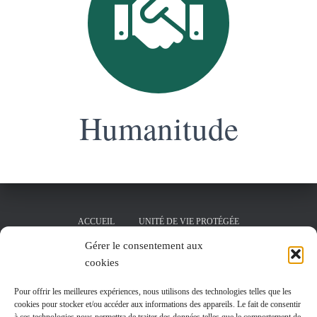
Humanitude
ACCUEIL
UNITÉ DE VIE PROTÉGÉE
Gérer le consentement aux
SALLE DE KINÉSITHÉRAPIE
cookies
PÔLE D’ACTIVITÉS ET DE SOINS ADAPTÉS
LA RÉSIDENCE
Pour offrir les meilleures expériences, nous utilisons des technologies telles que les
cookies pour stocker et/ou accéder aux informations des appareils. Le fait de consentir